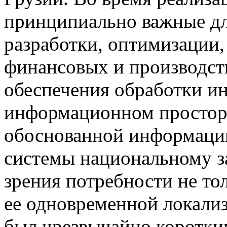
принципиально важные дл
разработки, оптимизации
финансовых и производст
обеспечения обработки и
информационном просторе
обоснованной информации,
системы национальному за
зрения потребности не то
ее одновременной локализ
был чрезвычайно коротким