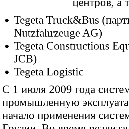
центров, а 
Tegeta Truck&Bus (пар
Nutzfahrzeuge AG)
Tegeta Constructions E
JСB)
Tegeta Logistic
С 1 июля 2009 года систе
промышленную эксплуата
начало применения систе
Грузии. Во время реализ