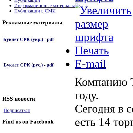
Публикации
Информационные материалы
Публикации в СМИ
Рекламные материалы
Буклет СРК (укр.) - pdf
Печать
E-mail
Буклет СРК (рус.) - pdf
Компанию T
году.
RSS новости
Сегодня в 
Подписаться
есть 14 то
Find us on Facebook