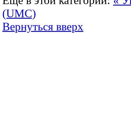
Еще в этой категории:
« У
(UMC)
Вернуться вверх