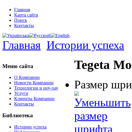
Главная
Карта сайта
Поиск
Контакты
Главная
Истории успеха
Tegeta Mo
Меню сайта
О Компании
Размер шр
Новости Компании
Технологии и ноу-хау
Услуги
Клиенты Компании
Контакты
Библиотека
Истории успеха